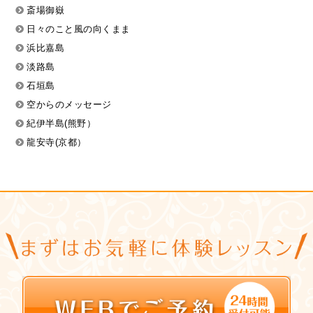
斎場御嶽
日々のこと風の向くまま
浜比嘉島
淡路島
石垣島
空からのメッセージ
紀伊半島(熊野）
龍安寺(京都）