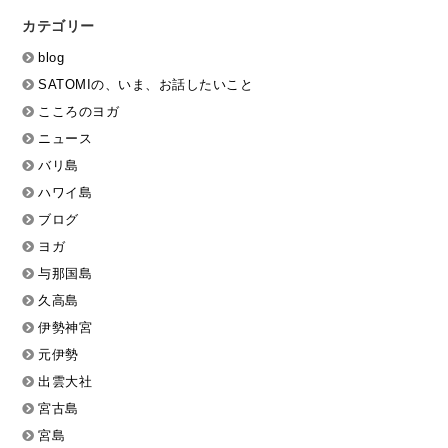
カテゴリー
blog
SATOMIの、いま、お話したいこと
こころのヨガ
ニュース
バリ島
ハワイ島
ブログ
ヨガ
与那国島
久高島
伊勢神宮
元伊勢
出雲大社
宮古島
宮島