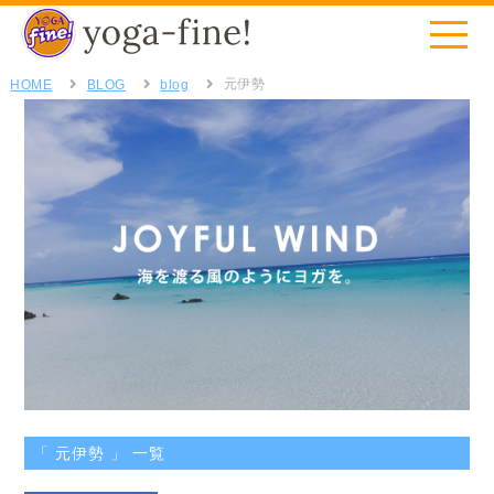
元伊勢
HOME
BLOG
blog
「 元伊勢 」 一覧