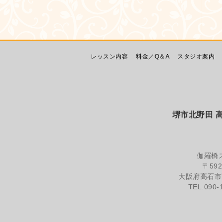
レッスン内容
料金／Q＆A
スタジオ案内
堺市北野田 高石
伽羅橋
〒592
大阪府高石市高
TEL.090-