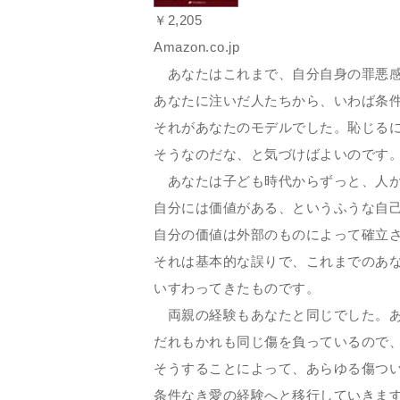
￥2,205
Amazon.co.jp
あなたはこれまで、自分自身の罪悪感
あなたに注いだ人たちから、いわば条
それがあなたのモデルでした。恥じる
そうなのだな、と気づけばよいのです
あなたは子ども時代からずっと、人が
自分には価値がある、というふうな自
自分の価値は外部のものによって確立
それは基本的な誤りで、これまでのあ
いすわってきたものです。
両親の経験もあなたと同じでした。あ
だれもかれも同じ傷を負っているので
そうすることによって、あらゆる傷つ
条件なき愛の経験へと移行していきま