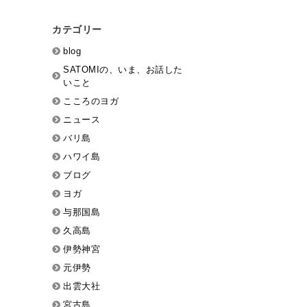
カテゴリー
blog
SATOMIの、いま、お話した
いこと
こころのヨガ
ニュース
バリ島
ハワイ島
ブログ
ヨガ
与那国島
久高島
伊勢神宮
元伊勢
出雲大社
宮古島