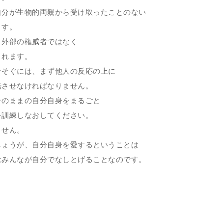
分が生物的両親から受け取ったことのない
ます。
、外部の権威者ではなく
まれます。
そぐには、まず他人の反応の上に
転させなければなりません。
そのままの自分自身をまるごと
を訓練しなおしてください。
ません。
しょうが、自分自身を愛するということは
はみんなが自分でなしとげることなのです。