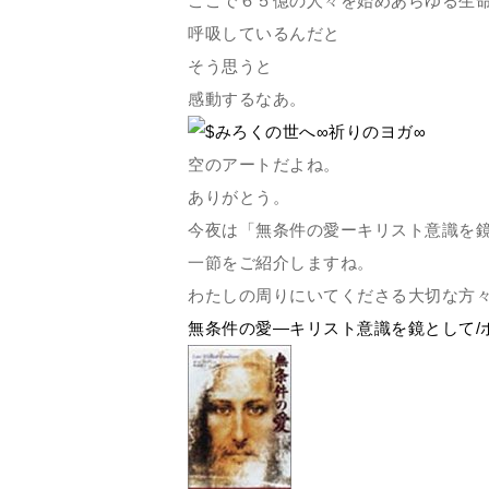
ここで６５億の人々を始めあらゆる生
呼吸しているんだと
そう思うと
感動するなあ。
空のアートだよね。
ありがとう。
今夜は「無条件の愛ーキリスト意識を
一節をご紹介しますね。
わたしの周りにいてくださる大切な方
無条件の愛―キリスト意識を鏡として/