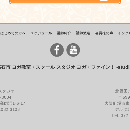
はじめての方へ
スケジュール
講師紹介
講師派遣
会員様の声
インタ
市 ヨガ教室・スクール スタジオ ヨガ・ファイン！ -studio yo
スタジオ
北野田
-0004
〒599
師浜1-6-17
大阪府堺市東区
1082-3103
デルタ北
TEL.072-