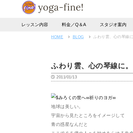
レッスン内容
料金／Q＆A
スタジオ案内
ふわり雲、心の琴線
HOME
BLOG
ふわり雲、心の琴線に。
2011/01/13
地球は美しい。
宇宙から見たところをイメージして
青の惑星なんだと