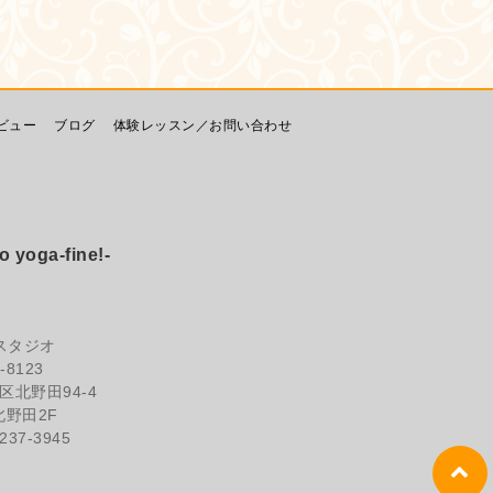
ビュー
ブログ
体験レッスン／お問い合わせ
ga-fine!-
スタジオ
-8123
北野田94-4
野田2F
237-3945