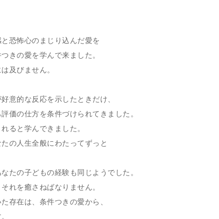
と恐怖心のまじり込んだ愛を
件つきの愛を学んで来ました。
には及びません。
。
好意的な反応を示したときだけ、
己評価の仕方を条件づけられてきました。
されると学んできました。
なたの人生全般にわたってずっと
なたの子どもの経験も同じようでした。
、それを癒さねばなりません。
いた存在は、条件つきの愛から、
す。