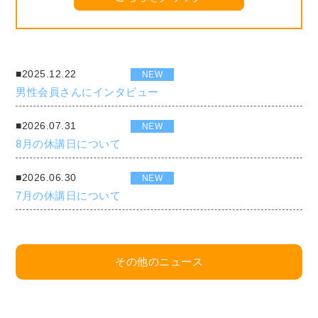
■2025.12.22
NEW
男性会員さんにインタビュー
■2026.07.31
NEW
8月の休講日について
■2026.06.30
NEW
7月の休講日について
その他のニュース