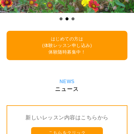
はじめての方は
(体験レッスン申し込み)
体験随時募集中！
NEWS
ニュース
新しいレッスン内容はこちらから
こちらをクリック