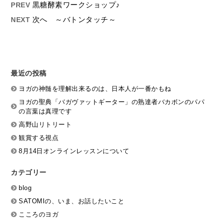
黒糖酵素ワークショップ♪
PREV
次へ ～バトンタッチ～
NEXT
最近の投稿
ヨガの神髄を理解出来るのは、日本人が一番かもね
ヨガの聖典「バガヴァットギーター」の熟達者バカボンのパパ
の言葉は真理です
高野山リトリート
観賞する視点
8月14日オンラインレッスンについて
カテゴリー
blog
SATOMIの、いま、お話したいこと
こころのヨガ