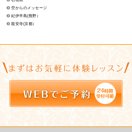
空からのメッセージ
紀伊半島(熊野）
龍安寺(京都）