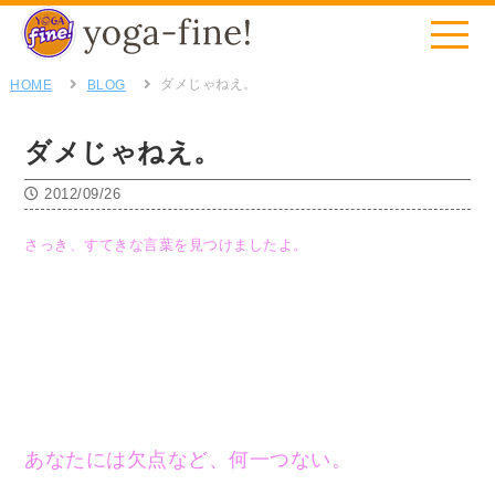
ダメじゃねえ。
HOME
BLOG
ダメじゃねえ。
2012/09/26
さっき、すてきな言葉を見つけましたよ。
あなたには欠点など、何一つない。