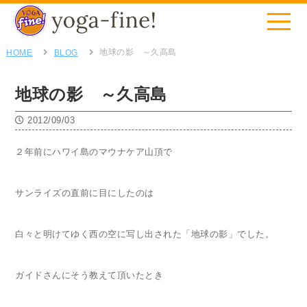
地球の影 ～久高島
HOME
BLOG
地球の影 ～久高島
2012/09/03
２年前にハワイ島のマウナケア山頂で
サンライズの直前に目にしたのは
白々と明けてゆく西の空に写し出された「地球の影」でした。
ガイドさんにそう教えて頂いたとき