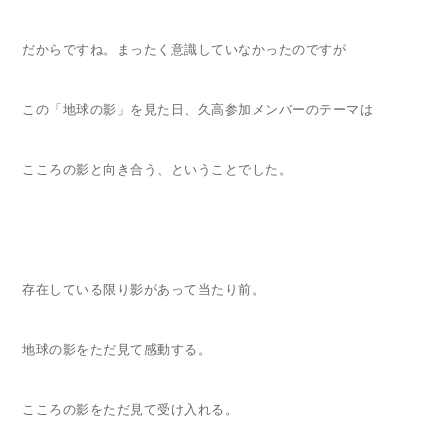
だからですね。まったく意識していなかったのですが
この「地球の影」を見た日、久高参加メンバーのテーマは
こころの影と向き合う、ということでした。
存在している限り影があって当たり前。
地球の影をただ見て感動する。
こころの影をただ見て受け入れる。