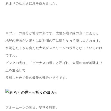
あまりの壮大さに息を呑みました。
※ブルーの部分が地球の影です。太陽が地平線の直下にあると
地球の表面が太陽とは反対側の空に影となって映し出されます。
水滴をたくさん含んだ大気がスクリーンの役目となっているわけ
ですね。
ピンクの光は、「ビーナスの帯」と呼ばれ、太陽の光が地球より
上を通過して
反射した色で昼の最後の部分だそうです。
ブルームーンの翌日。早朝６時前。