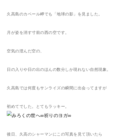
久高島のカベール岬でも「地球の影」を見ました。
月が姿を消す寸前の西の空です。
空気の澄んだ空の、
日の入りや日の出のほんの数分しか
現れない自然現象。
久高島では何度もサンライズの瞬間に出会ってますが
初めてでした。とてもラッキー。
後日、久高のシャーマンにこの写真を見て頂いたら