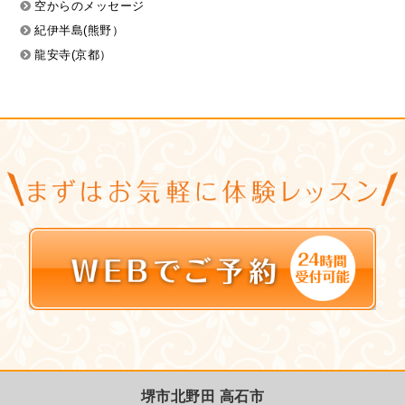
空からのメッセージ
紀伊半島(熊野）
龍安寺(京都）
堺市北野田 高石市