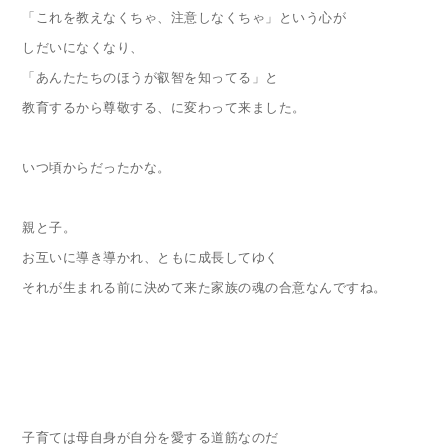
「これを教えなくちゃ、注意しなくちゃ」という心が
しだいになくなり、
「あんたたちのほうが叡智を知ってる」と
教育するから尊敬する、に変わって来ました。
いつ頃からだったかな。
親と子。
お互いに導き導かれ、ともに成長してゆく
それが生まれる前に決めて来た家族の魂の合意なんですね。
子育ては母自身が自分を愛する道筋なのだ