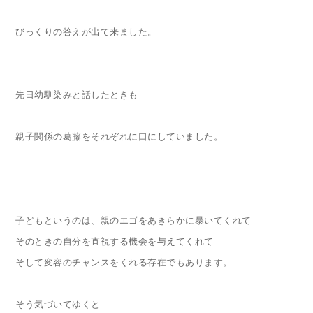
びっくりの答えが出て来ました。
先日幼馴染みと話したときも
親子関係の葛藤をそれぞれに口にしていました。
子どもというのは、親のエゴをあきらかに暴いてくれて
そのときの自分を直視する機会を与えてくれて
そして変容のチャンスをくれる存在でもあります。
そう気づいてゆくと