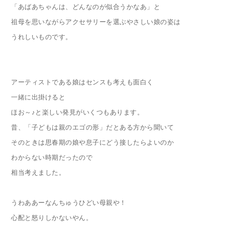
「あばあちゃんは、どんなのが似合うかなあ」と
祖母を思いながらアクセサリーを選ぶやさしい娘の姿は
うれしいものです。
アーティストである娘はセンスも考えも面白く
一緒に出掛けると
ほお～♪と楽しい発見がいくつもあります。
昔、「子どもは親のエゴの形」だとある方から聞いて
そのときは思春期の娘や息子にどう接したらよいのか
わからない時期だったので
相当考えました。
うわああーなんちゅうひどい母親や！
心配と怒りしかないやん。