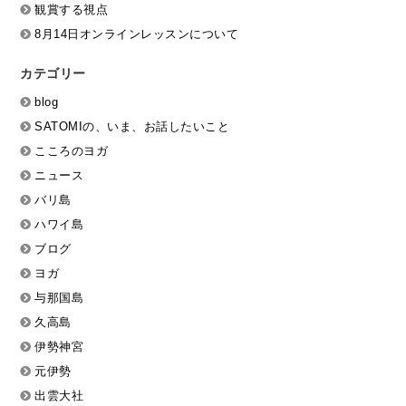
観賞する視点
8月14日オンラインレッスンについて
カテゴリー
blog
SATOMIの、いま、お話したいこと
こころのヨガ
ニュース
バリ島
ハワイ島
ブログ
ヨガ
与那国島
久高島
伊勢神宮
元伊勢
出雲大社