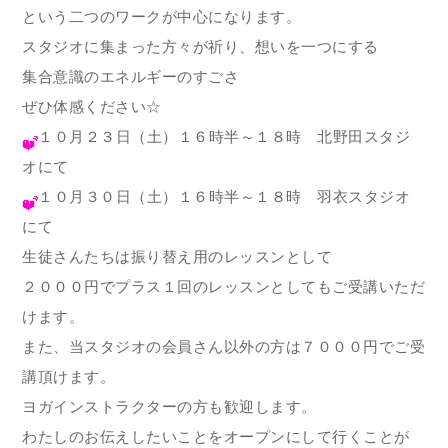
という二つのワークが中心になります。
スタジオに集まった方々が祈り、想いを一つにする
集合意識のエネルギーのすごさ
ぜひ体感ください☆
１０月２３日（土）１６時半～１８時 北野田スタジ
オにて
１０月３０日（土）１６時半～１８時 羽衣スタジオ
にて
生徒さんたちは振り替え用のレッスンとして
２０００円でプラス１回のレッスンとしてもご受講いただ
けます。
また、当スタジオの会員さん以外の方は７０００円でご受
講頂けます。
ヨガインストラクターの方も歓迎します。
わたしのお伝えしたいことをオープンにして行くことが