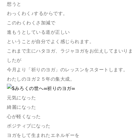
想うと
わっくわく♪するからです。
このわくわくさ加減で
進もうとしている道が正しい
ということが自分でよく感じられます。
これまで主にハタヨガ、ラジャヨガをお伝えしてまいりま
したが
今月より「祈りのヨガ」のレッスンをスタートします。
わたしのヨガ２５年の集大成。
元気になった
綺麗になった
心が軽くなった
ポジティブになった
ヨガをして生まれたエネルギーを