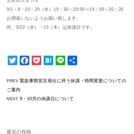
北野田スタジオ
9/1・8・15・29（水）19：30～20:50⇒19：00～20：20
お間違いないようお願い致します。
尚、9/22（水）・23（木）は休講日です。
Twitter
Facebook
Pocket
Hatena
Line
共
有
緊急事態宣言発出に伴う休講・時間変更についての
PREV
ご案内
9・10月の休講日について
NEXT
最近の投稿