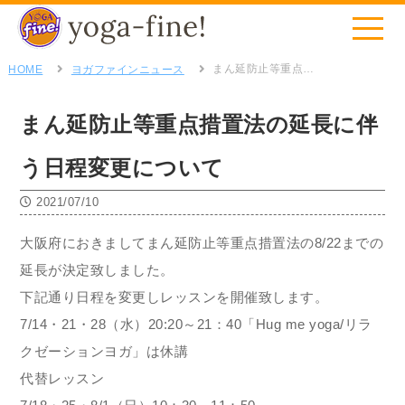
まん延防止等重点措置法の延長に伴う日程変更について
HOME
ヨガファインニュース
まん延防止等重点措置法の延長に伴
う日程変更について
2021/07/10
大阪府におきましてまん延防止等重点措置法の8/22までの
延長が決定致しました。
下記通り日程を変更しレッスンを開催致します。
7/14・21・28（水）20:20～21：40「Hug me yoga/リラ
クゼーションヨガ」は休講
代替レッスン