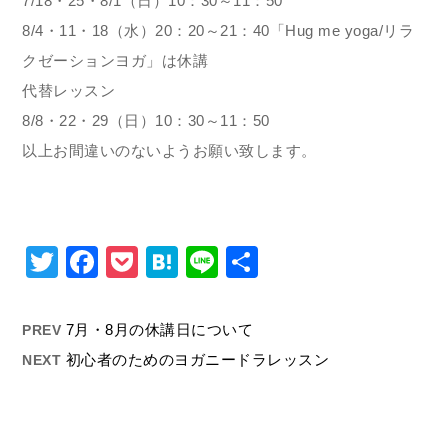
7/18・25・8/1（日）10：30～11：50
8/4・11・18（水）20：20～21：40「Hug me yoga/リラ
クゼーションヨガ」は休講
代替レッスン
8/8・22・29（日）10：30～11：50
以上お間違いのないようお願い致します。
Twitter
Facebook
Pocket
Hatena
Line
共
有
7月・8月の休講日について
PREV
初心者のためのヨガニードラレッスン
NEXT