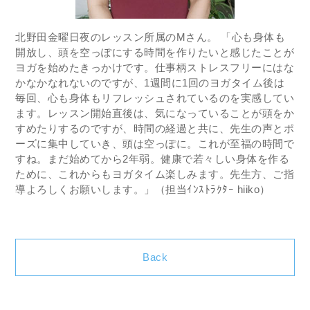
北野田金曜日夜のレッスン所属のMさん。 「心も身体も
開放し、頭を空っぽにする時間を作りたいと感じたことが
ヨガを始めたきっかけです。仕事柄ストレスフリーにはな
かなかなれないのですが、1週間に1回のヨガタイム後は
毎回、心も身体もリフレッシュされているのを実感してい
ます。レッスン開始直後は、気になっていることが頭をか
すめたりするのですが、時間の経過と共に、先生の声とポ
ーズに集中していき、頭は空っぽに。これが至福の時間で
すね。まだ始めてから2年弱。健康で若々しい身体を作る
ために、これからもヨガタイム楽しみます。先生方、ご指
導よろしくお願いします。」（担当ｲﾝｽﾄﾗｸﾀｰ hiiko）
Back