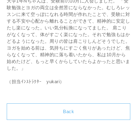
大学1年Nちゃんは、受験前の10月に入会しました。 「受
験勉強とヨガの両立は全然苦にならなかった。むしろレッ
スンに来て空っぽになれる時間が作れたことで、受験に対
する不安や心配から離れることができて、精神的に安定し
たし楽になった。いい気分転換になってました。 肩こり
がなくなって、体がすごく楽になった。それで勉強もはか
どるようになった。周りの皆は肩こりしんどそうでした。
ヨガを始める前は、気持ちにすごく焦りがあったけど、焦
らなくなって、精神的に落ち着いたから、私は10月から
始めたけど、もっと早くからしていたらよかったと思いま
した。」
（担当ｲﾝｽﾄﾗｸﾀｰ yukari）
Back