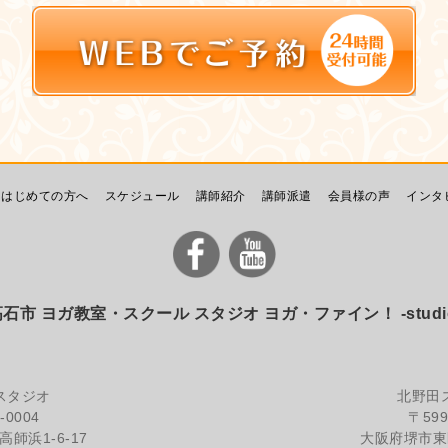
はじめての方へ
スケジュール
講師紹介
講師派遣
会員様の声
インタ
市 ヨガ教室・スクール スタジオ ヨガ・ファイン！ -studio yo
スタジオ
北野田
-0004
〒599
師浜1-6-17
大阪府堺市東区