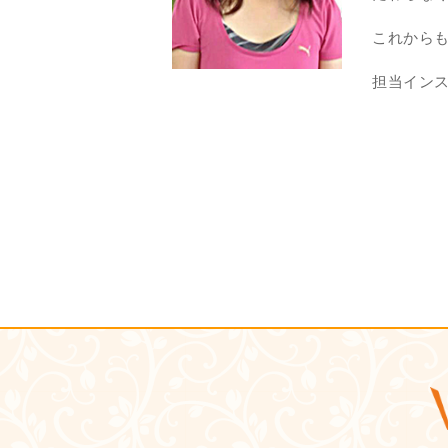
これから
担当インスト