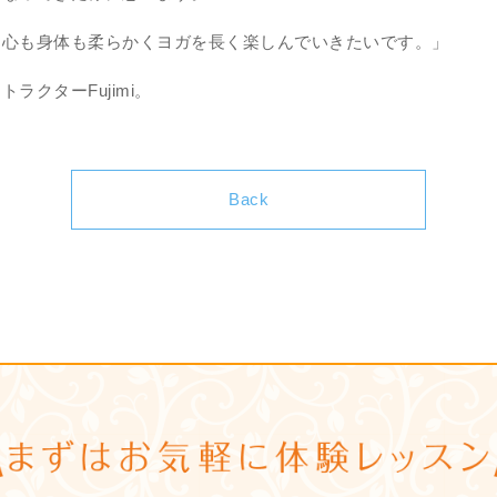
も心も身体も柔らかくヨガを長く楽しんでいきたいです。」
ラクターFujimi。
Back