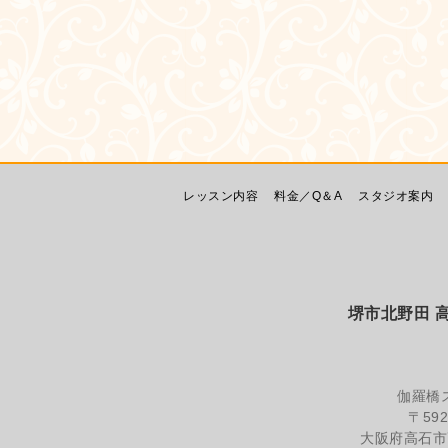
レッスン内容
料金／Q＆A
スタジオ案内
堺市北野田 高石
伽羅橋
〒592
大阪府高石市高