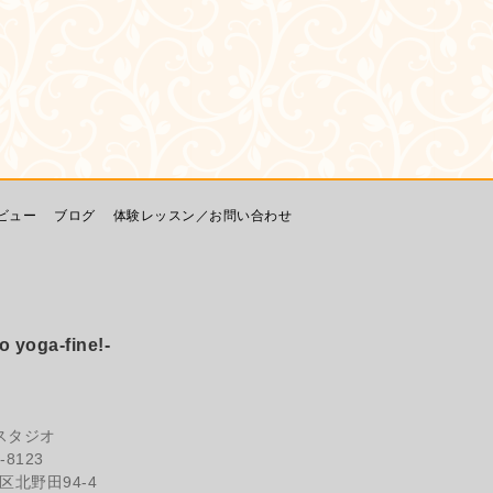
ビュー
ブログ
体験レッスン／お問い合わせ
ga-fine!-
スタジオ
-8123
北野田94-4