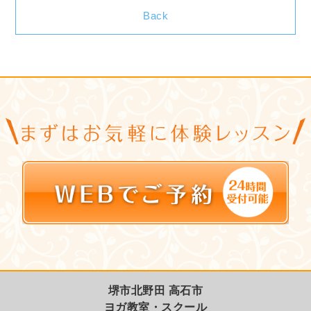
Back
堺市北野田 高石市
ヨガ教室・スクール