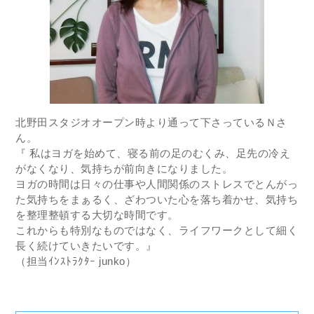
北野田スタジオオープン時より通って下さっているＮさ
ん。
『 私はヨガを始めて、寝る前の足のむくみ、足先の冷え
がなくなり、気持ちが前向きになりました。
ヨガの時間は日々の仕事や人間関係のストレスでとんがっ
た気持ちをまぁるく、ざわついた心を落ち着かせ、気持ち
を整理整頓する大切な時間です。
これからも特別なものではなく、ライフワークとして細く
長く続けていきたいです。』
（担当ｲﾝｽﾄﾗｸﾀｰ junko）