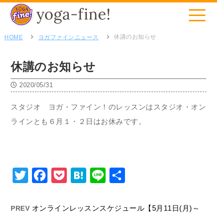
休講のお知らせ
HOME
ヨガファインニュース
休講のお知らせ
2020/05/31
スタジオ ヨガ・ファイン！のレッスンはスタジオ・オン
ラインとも６月１・２日はお休みです。
Twitter
Facebook
Pocket
Hatena
Line
共
有
オンラインレッスンスケジュール【5月11日(月)～
PREV