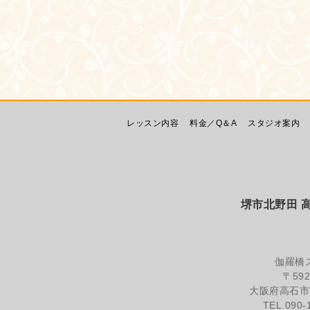
レッスン内容
料金／Q＆A
スタジオ案内
堺市北野田 高石
伽羅橋
〒592
大阪府高石市高
TEL.090-