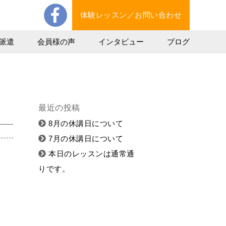
体験レッスン／お問い合わせ
派遣
会員様の声
インタビュー
ブログ
最近の投稿
8月の休講日について
7月の休講日について
本日のレッスンは通常通
りです。