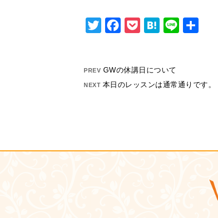
Twitter
Facebook
Pocket
Hatena
Line
共
有
GWの休講日について
PREV
本日のレッスンは通常通りです。
NEXT