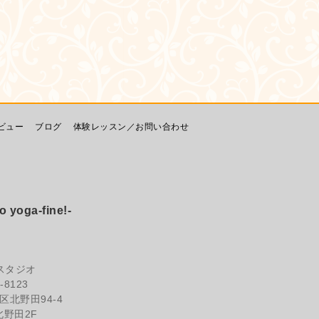
ビュー
ブログ
体験レッスン／お問い合わせ
ga-fine!-
スタジオ
-8123
北野田94-4
野田2F