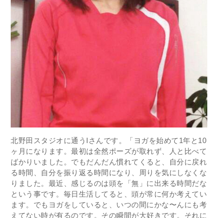
北野田スタジオに通うIさんです。「ヨガを始めて1年と10
ヶ月になります。最初は全然ポーズが取れず、人と比べて
ばかりいました。でもだんだん慣れてくると、自分に戻れ
る時間、自分を振り返る時間になり、周りを気にしなくな
りました。最近、感じるのは頭を「無」に出来る時間だな
という事です。毎日生活してると、頭が常に何か考えてい
ます。でもヨガをしていると、いつの間にかな〜んにも考
えてない時が有るのです。その瞬間が大好きです。それに