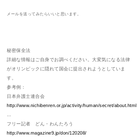
メールを送ってみたらいいと思います。
秘密保全法
詳細な情報はご自身でお調べください。大変気になる法律
がオリンピックに隠れて国会に提出されようとしていま
す。
参考例：
日本弁護士連合会
http://www.nichibenren.or.jp/activity/human/secret/about.html
…
フリー記者 どん・わんたろう
http://www.magazine9.jp/don/120208/