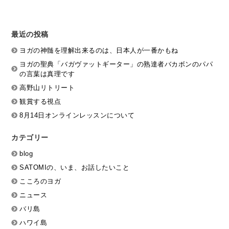
最近の投稿
ヨガの神髄を理解出来るのは、日本人が一番かもね
ヨガの聖典「バガヴァットギーター」の熟達者バカボンのパパ
の言葉は真理です
高野山リトリート
観賞する視点
8月14日オンラインレッスンについて
カテゴリー
blog
SATOMIの、いま、お話したいこと
こころのヨガ
ニュース
バリ島
ハワイ島