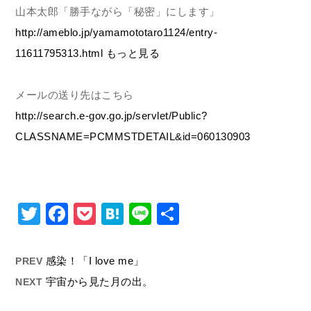
山本太郎「勝手ながら「秘密」にします」
http://ameblo.jp/yamamototaro1124/entry-
11611795313.html
もっと見る
メールの送り先はこちら
http://search.e-gov.go.jp/servlet/Public?
CLASSNAME=PCMMSTDETAIL&id=060130903
Twitter
Facebook
Pocket
Hatena
Line
共
有
感染！「I love me」
PREV
宇宙から見た月の出。
NEXT